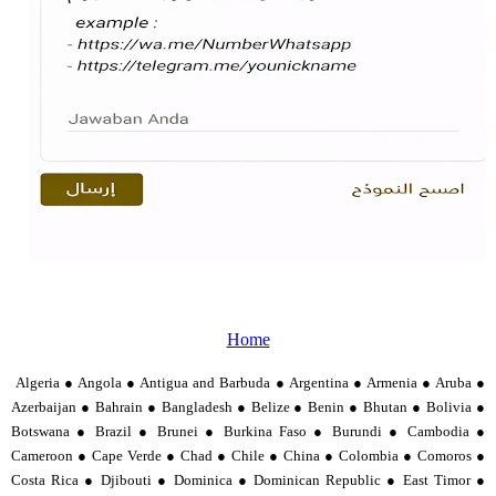
Home
Algeria ● Angola ● Antigua and Barbuda ● Argentina ● Armenia ● Aruba ●
Azerbaijan ● Bahrain ● Bangladesh ● Belize ● Benin ● Bhutan ● Bolivia ●
Botswana ● Brazil ● Brunei ● Burkina Faso ● Burundi ● Cambodia ●
Cameroon ● Cape Verde ● Chad ● Chile ● China ● Colombia ● Comoros ●
Costa Rica ● Djibouti ● Dominica ● Dominican Republic ● East Timor ●