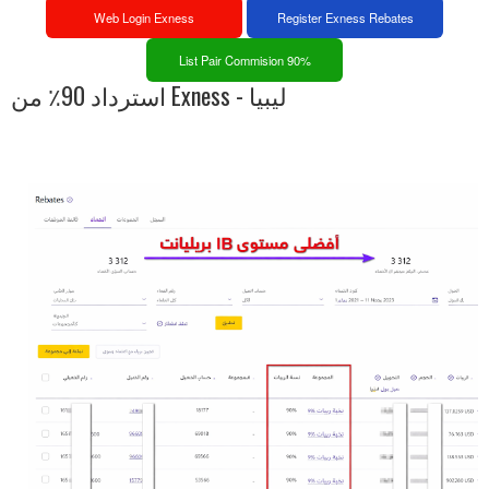
Web Login Exness
Register Exness Rebates
List Pair Commision 90%
استرداد 90٪ من Exness - ليبيا