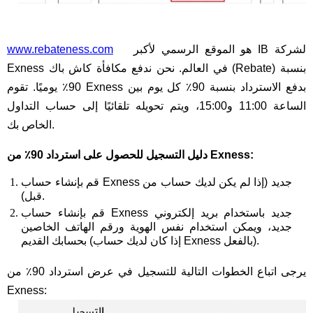
www.rebateness.com
هو الموقع الرسمي لأكبر IB لشركة
Exness في العالم. نحن ندفع مكافأة كاش باك (Rebate) بنسبة
90٪ يوميًا. تقوم Exness بدفع الاسترداد بنسبة 90٪ كل يوم بين
الساعة 11:00 و15:00، ويتم تحويله تلقائيًا إلى حساب التداول
الخاص بك.
دليل التسجيل للحصول على استرداد 90٪ من Exness:
قم بإنشاء حساب Exness جديد (إذا لم يكن لديك حساب من
قبل).
قم بإنشاء حساب Exness جديد باستخدام بريد إلكتروني
جديد، ويمكن استخدام نفس الهوية ورقم الهاتف الخاصين
بحسابك القديم (إذا كان لديك حساب Exness بالفعل).
يرجى اتباع الخطوات التالية للتسجيل في عرض استرداد 90٪ من
Exness: