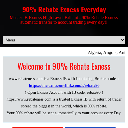
90% Rebate Exness Everyday
Master IB Exness High Level Briliant - 90% Rebate Exness
automatic transfer to account trading every day!!
Algeria, Angola, Antig
Welcome to 90% Rebate Exness
www.rebateness.com is a Exness IB with Intoducing Brokers code: :
https://one.exnessonelink.com/a/rebate90
( Open Exness Account with IB code: rebate90 )
https://www.rebateness.com is a trusted Exness IB with return of trader
spread the biggest in the world, which is 90% rebate.
Your 90% rebate will be sent automatically to your account every Day.