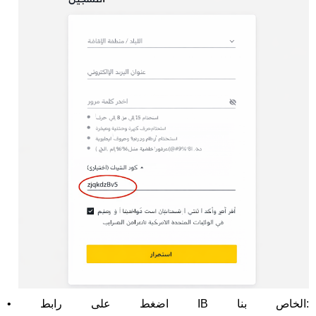
• اضغط على رابط IB الخاص بنا: