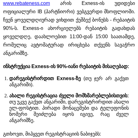
www.rebateness.com
არის Exness-ის უდიდესი
ოფიციალური IB (პარტნიორი) ვებგვერდი მსოფლიოში.
ჩვენ ყოველდღიურად ვიხდით ქეშბექ ბონუსს - რებაიტის
90%-ს. Exness-ი ახორციელებს რებაიტის გადახდას
ყოველდღე, დაახლოებით 11:00-დან 15:00 საათამდე,
რომელიც ავტომატურად ირიცხება თქვენს სავაჭრო
ანგარიშზე.
ინსტრუქცია Exness-ის 90%-იანი რებაიტის მისაღებად:
დარეგისტრირდით Exness-ზე
(თუ ჯერ არ გაქვთ
ანგარიში).
ახალი რეგისტრაცია ძველი მომხმარებლებისთვის:
თუ უკვე გაქვთ ანგარიში, დარეგისტრირდით ახალი
ელ-ფოსტით. პირადი მონაცემები და ტელეფონის
ნომერი შეიძლება იყოს იგივე, რაც ძველ
ანგარიშზე.
გთხოვთ, მიჰყვეთ რეგისტრაციის ნაბიჯებს: