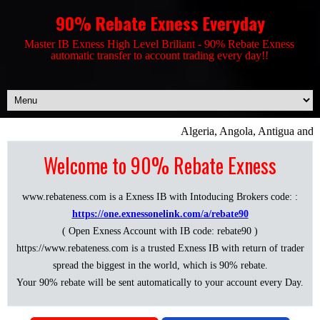
90% Rebate Exness Everyday
Master IB Exness High Level Briliant - 90% Rebate Exness
automatic transfer to account trading every day!!
Algeria, Angola, Antigua and B
Welcome to 90% Rebate Exness
www.rebateness.com is a Exness IB with Intoducing Brokers code: :
https://one.exnessonelink.com/a/rebate90
( Open Exness Account with IB code: rebate90 )
https://www.rebateness.com is a trusted Exness IB with return of trader
spread the biggest in the world, which is 90% rebate.
Your 90% rebate will be sent automatically to your account every Day.