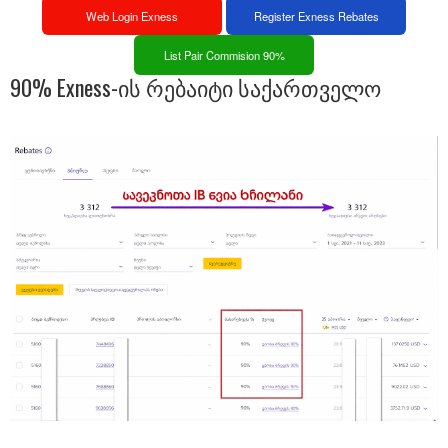
Web Login Exness
Register Exness Rebates
List Pair Commision 90%
90% Exness-ის რებაიტი საქართველო