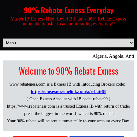
90% Rebate Exness Everyday
Master IB Exness High Level Briliant - 90% Rebate Exness
automatic transfer to account trading every day!!
Algeria, Angola, Antigu
Welcome to 90% Rebate Exness
www.rebateness.com is a Exness IB with Intoducing Brokers code: :
https://one.exnessonelink.com/a/rebate90
( Open Exness Account with IB code: rebate90 )
https://www.rebateness.com is a trusted Exness IB with return of trader
spread the biggest in the world, which is 90% rebate.
Your 90% rebate will be sent automatically to your account every Day.