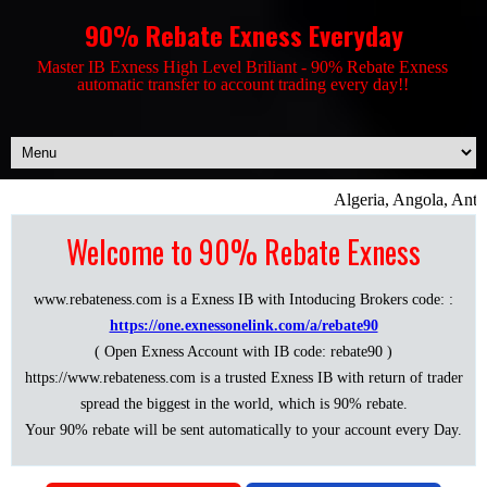
90% Rebate Exness Everyday
Master IB Exness High Level Briliant - 90% Rebate Exness
automatic transfer to account trading every day!!
Algeria, Angola, Antigu
Welcome to 90% Rebate Exness
www.rebateness.com is a Exness IB with Intoducing Brokers code: :
https://one.exnessonelink.com/a/rebate90
( Open Exness Account with IB code: rebate90 )
https://www.rebateness.com is a trusted Exness IB with return of trader
spread the biggest in the world, which is 90% rebate.
Your 90% rebate will be sent automatically to your account every Day.