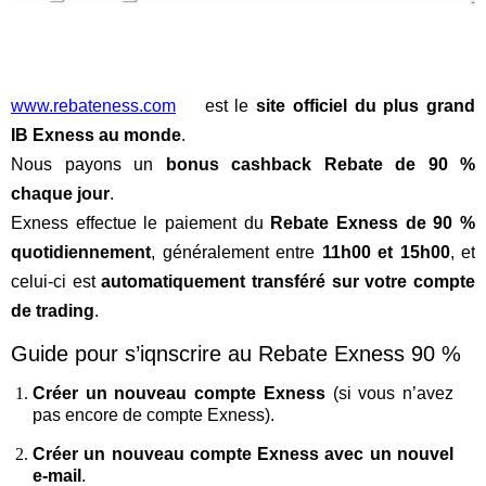
www.rebateness.com
est le
site officiel du plus grand
IB Exness au monde
.
Nous payons un
bonus cashback Rebate de 90 %
chaque jour
.
Exness effectue le paiement du
Rebate Exness de 90 %
quotidiennement
, généralement entre
11h00 et 15h00
, et
celui-ci est
automatiquement transféré sur votre compte
de trading
.
Guide pour s’iqnscrire au Rebate Exness 90 %
Créer un nouveau compte Exness
(si vous n’avez
pas encore de compte Exness).
Créer un nouveau compte Exness avec un nouvel
e-mail
.