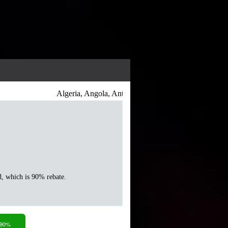
Algeria, Angola, Antigua and Barbuda, Argentina, Armen
d, which is 90% rebate.
 90%