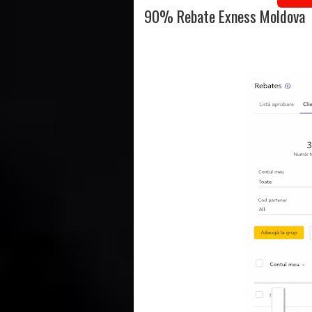
90% Rebate Exness Moldova