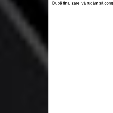
După finalizare, vă rugăm să comp