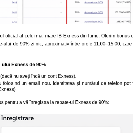
-ul oficial al celui mai mare IB Exness din lume. Oferim bonus
e-ului de 90% zilnic, aproximativ între orele 11:00–15:00, care 
e-ului Exness de 90%
 (dacă nu aveți încă un cont Exness).
u folosind un email nou. Identitatea și numărul de telefon pot 
Exness).
s pentru a vă înregistra la rebate-ul Exness de 90%: